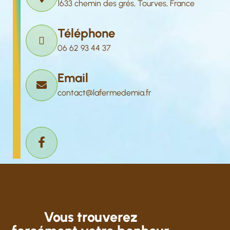
1633 chemin des grés, Tourves, France
Téléphone
06 62 93 44 37
Email
contact@lafermedemia.fr
Vous trouverez